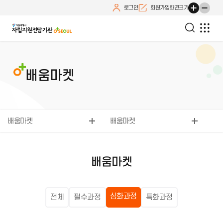
로그인
회원가입
화면크기
배움마켓
배움마켓
배움마켓
배움마켓
심화과정
전체
필수과정
특화과정