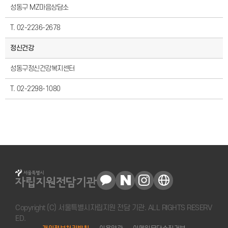
성동구 MZ마음상담소
T. 02-2236-2678
정신건강
성동구정신건강복지센터
T. 02-2298-1080
Copyright (C) 서울특별시자립지원 전담 기관. ALL RIGHTS RESERV
ED.