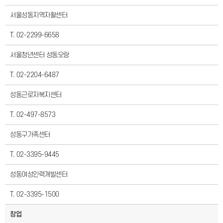
서울성동지역자활센터
T. 02-2299-6658
서울청년센터 성동오랑
T. 02-2204-6487
성동근로자복지센터
T. 02-497-8573
성동구가족센터
T. 02-3395-9445
성동여성인력개발센터
T. 02-3395-1500
창업