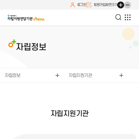
로그인
회원가입
화면크기
자립정보
자립정보
자립지원기관
자립지원기관