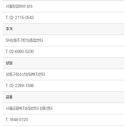
서울창업허브 성수
T. 02-2115-0543
주거
SH성동주거안심종합센터
T. 02-6990-5200
상담
성동구청소년상담복지센터
T. 02-2299-1388
금융
서울금융복지상담센터 성동센터
T. 1644-0120