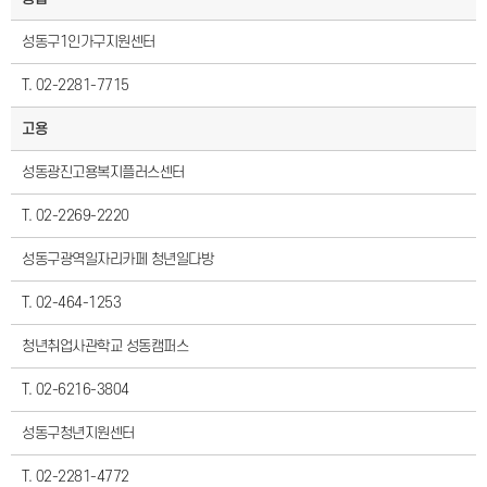
성동구1인가구지원센터
T. 02-2281-7715
고용
성동광진고용복지플러스센터
T. 02-2269-2220
성동구광역일자리카페 청년일다방
T. 02-464-1253
청년취업사관학교 성동캠퍼스
T. 02-6216-3804
성동구청년지원센터
T. 02-2281-4772