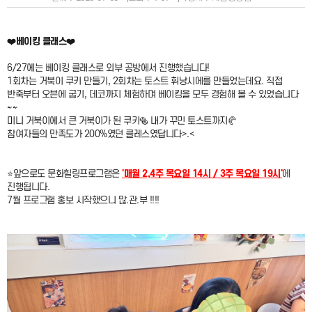
❤️베이킹 클래스❤️
6/27에는 베이킹 클래스로 외부 공방에서 진행했습니다!
1회차는 거북이 쿠키 만들기, 2회차는 토스트 휘낭시에를 만들었는데요. 직접
반죽부터 오븐에 굽기, 데코까지 체험하며 베이킹을 모두 경험해 볼 수 있었습니다
~~
미니 거북이에서 큰 거북이가 된 쿠키🥯 내가 꾸민 토스트까지🥐​
참여자들의 만족도가 200%였던 클레스였답니다>.<
⭐앞으로도 문화힐링프로그램은
'매월 2,4주 목요일 14시 / 3주 목요일 19시'
에
진행됩니다.
7월 프로그램 홍보 시작했으니 많.관.부 !!!!​