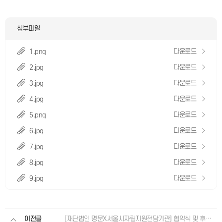
첨부파일
다운로드
1.png
다운로드
2.jpg
다운로드
3.jpg
다운로드
4.jpg
다운로드
5.png
다운로드
6.jpg
다운로드
7.jpg
다운로드
8.jpg
다운로드
9.jpg
이전글
[재단법인 명문X서울시자립지원전담기관] 협약식 및 후원금 전달식