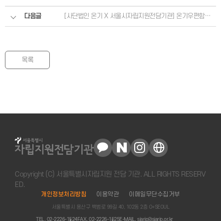
다음글
[사단법인 온기 X 서울시자립지원전담기관] 온기우편함 설치, 업무 협약식
목록
Copyright (C) 서울특별시자립지원 전담 기관. ALL RIGHTS RESERV
ED.
개인정보처리방침
이용약관
이메일무단수집거부
서울특별시 용산구 백범로 99길 40, 102동 2층 O+SEOUL
TEL. 02-2226-1524
FAX. 02-2226-1525
E-MAIL. sjarip@sjarip.or.kr