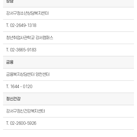
상담
강서구청소년상담복지센터
T. 02-2649-1318
청년취업사관학교 강서캠퍼스
T. 02-3665-9183
금융
금융복지상담센터 양천센터
T. 1644 - 0120
정신건강
강서구정신건강복지센터
T. 02-2600-5926