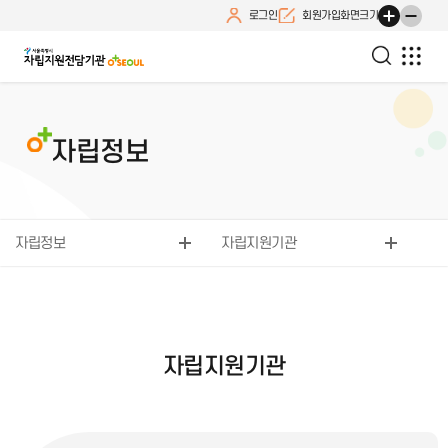
로그인
회원가입
화면크기
자립정보
자립정보
자립지원기관
자립지원기관