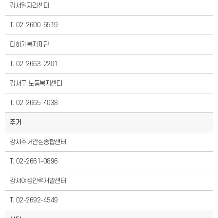
강서일자리센터
T. 02-2600-6519
더하기복지재단
T. 02-2663-2201
강서구 노동복지센터
T. 02-2665-4038
주거
강서주거안심종합센터
T. 02-2661-0896
강서여성인력개발센터
T. 02-2692-4549