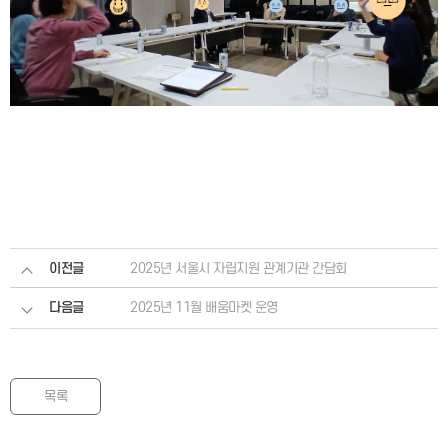
이전글
2025년 서울시 자립지원 관계기관 간담회
다음글
2025년 11월 배움마켓 운영
목록