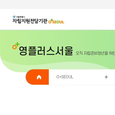
영플러스서울
오직 자립준비청년을 위
O+SEOUL