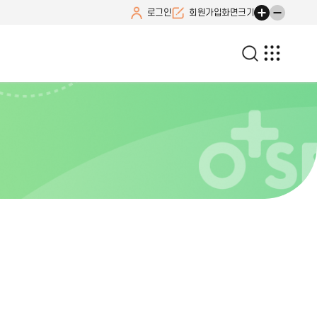
로그인
회원가입
화면크기